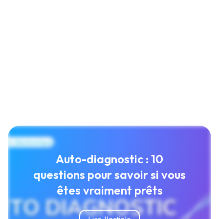
Auto-diagnostic : 10
questions pour savoir si vous
êtes vraiment prêts