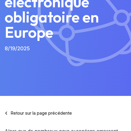
électronique
obligatoire en
Europe
8/19/2025
Retour sur la page précédente