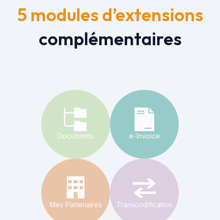
5 modules d’extensions
complémentaires
Documents
e-Invoice
Mes Partenaires
Transcodification