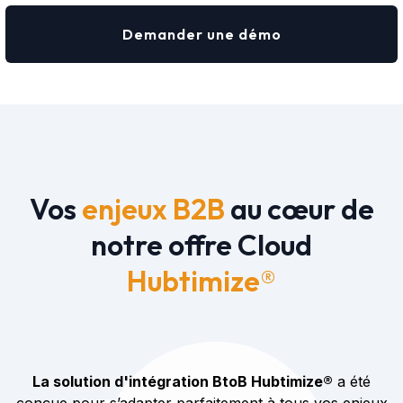
Demander une démo
Vos
enjeux B2B
au cœur de
notre offre Cloud
Hubtimize®
La solution d'intégration BtoB Hubtimize®
a été