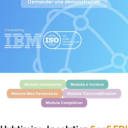
Demander une démonstration
Covered by
Module Documents
Module e-Invoice
Module Mes Partenaires
Module Transcodification
Module Complétion