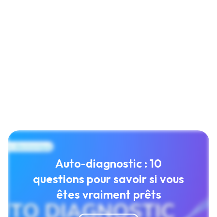
Auto-diagnostic : 10
questions pour savoir si vous
êtes vraiment prêts