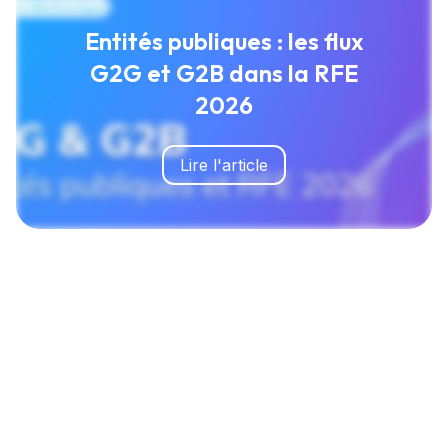
Entités publiques : les flux
G2G et G2B dans la RFE
2026
Lire l'article