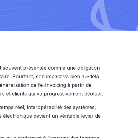
est souvent présentée comme une obligation 
aire. Pourtant, son impact va bien au-delà 
éralisation de l’e-Invoicing à partir de 
urs et clients qui va progressivement évoluer.
temps réel, interopérabilité des systèmes, 
e électronique devient un véritable levier de 