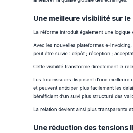
améliorer la qualité globale des échanges.
Une meilleure visibilité sur l
La réforme introduit également une logique 
Avec les nouvelles plateformes e-Invoicing, 
peut être suivie : dépôt ; réception ; acceptat
Cette visibilité transforme directement la rel
Les fournisseurs disposent d’une meilleure 
et peuvent anticiper plus facilement les délai
bénéficient d’un suivi plus structuré des val
La relation devient ainsi plus transparente et
Une réduction des tensions 