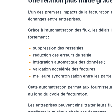
Une relation plus fluide grâc
L’un des premiers impacts de la facturation é
échanges entre entreprises.
Grâce à l’automatisation des flux, les délais
fortement :
suppression des ressaisies ;
réduction des erreurs de saisie ;
intégration automatique des données ;
validation accélérée des factures ;
meilleure synchronisation entre les partie
Cette automatisation permet aux fournisseurs
au long du cycle de facturation.
Les entreprises peuvent ainsi traiter leurs flu