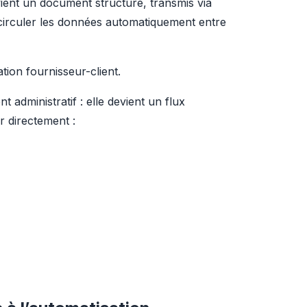
vient un document structuré, transmis via 
circuler les données automatiquement entre 
tion fournisseur-client.
administratif : elle devient un flux 
r directement :