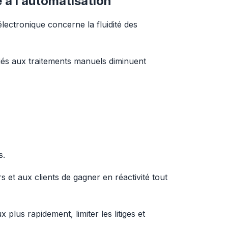
e à l’automatisation
lectronique concerne la fluidité des 
 liés aux traitements manuels diminuent 
s.
 et aux clients de gagner en réactivité tout 
x plus rapidement, limiter les litiges et 