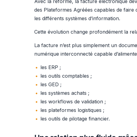
Avec la réforme, la facture électronique de
des Plateformes Agréées capables de faire 
les différents systèmes d’information.
Cette évolution change profondément la rela
La facture n’est plus simplement un document 
numérique interconnecté capable d’alimente
les ERP ;
les outils comptables ;
les GED ;
les systèmes achats ;
les workflows de validation ;
les plateformes logistiques ;
les outils de pilotage financier.