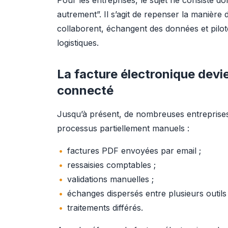
Pour les entreprises, le sujet ne consiste d
autrement”. Il s’agit de repenser la manière
collaborent, échangent des données et pilote
logistiques.
La facture électronique devie
connecté
Jusqu’à présent, de nombreuses entreprises
processus partiellement manuels :
factures PDF envoyées par email ;
ressaisies comptables ;
validations manuelles ;
échanges dispersés entre plusieurs outils 
traitements différés.