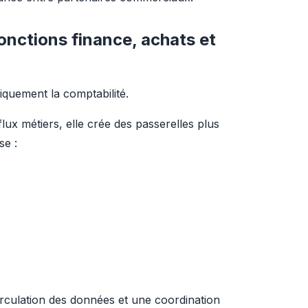
fonctions finance, achats et
quement la comptabilité.
flux métiers, elle crée des passerelles plus 
se :
rculation des données et une coordination 