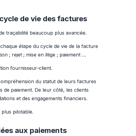
e cycle de vie des factures
de traçabilité beaucoup plus avancée.
chaque étape du cycle de vie de la facture 
ion ; rejet ; mise en litige ; paiement …
ation fournisseur-client.
compréhension du statut de leurs factures 
s de paiement. De leur côté, les clients 
idations et des engagements financiers.
 plus pilotable.
liées aux paiements