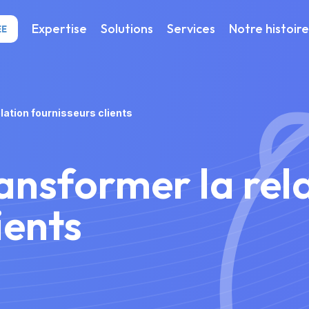
Expertise
Solutions
Services
Notre histoire
ÉE
lation fournisseurs clients
nsformer la rel
ients