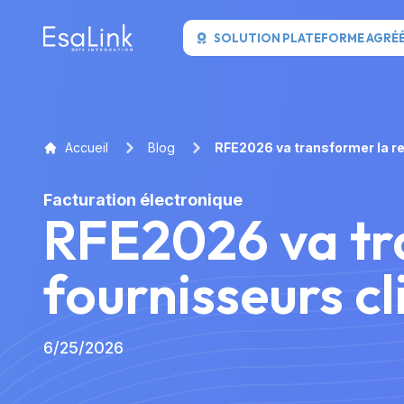
SOLUTION PLATEFORME AGRÉ
Accueil
Blog
RFE2026 va transformer la re
Facturation électronique
RFE2026 va tra
fournisseurs cl
6/25/2026