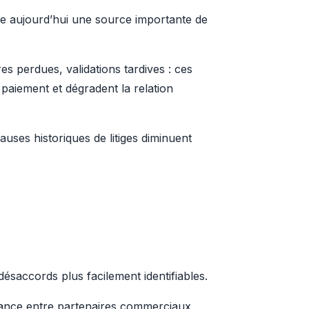
ore aujourd’hui une source importante de 
es perdues, validations tardives : ces 
aiement et dégradent la relation 
auses historiques de litiges diminuent 
désaccords plus facilement identifiables.
iance entre partenaires commerciaux.