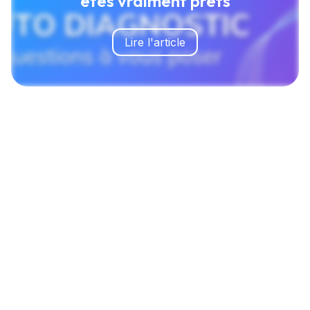
êtes vraiment prêts
Lire l'article