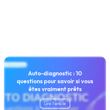
Auto-diagnostic : 10
questions pour savoir si vous
êtes vraiment prêts
Lire l'article