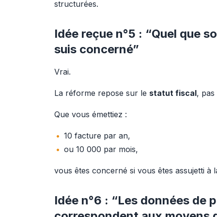
structurées.
Idée reçue n°5 : “Quel que so
suis concerné”
Vrai.
La réforme repose sur le 
statut fiscal
, pas
Que vous émettiez :
10 facture par an,
ou 10 000 par mois,
vous êtes concerné si vous êtes assujetti à 
Idée n°6 : “Les données de 
correspondent aux moyens de