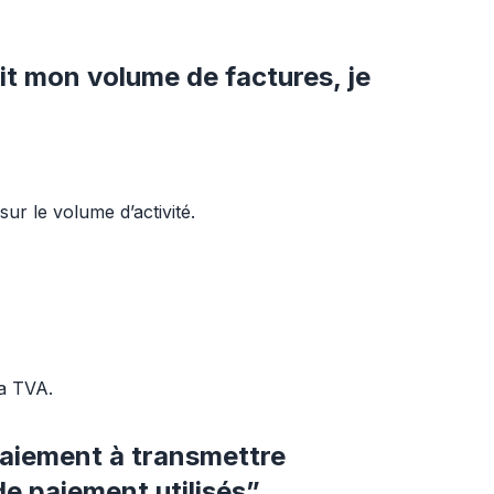
it mon volume de factures, je
 sur le volume d’activité.
la TVA.
paiement à transmettre
 paiement utilisés”