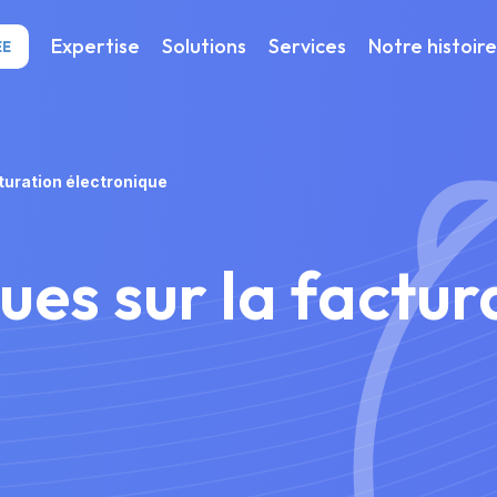
Expertise
Solutions
Services
Notre histoire
ÉE
cturation électronique
çues sur la factur