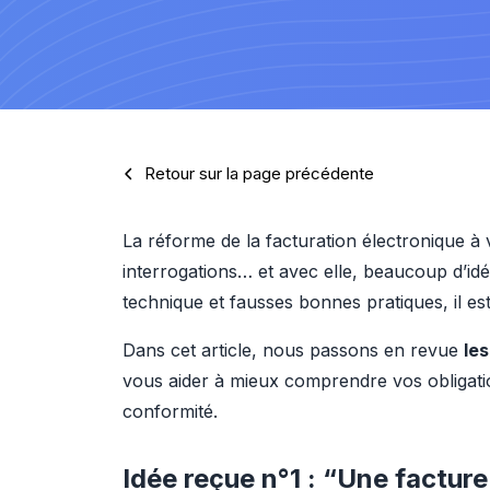
Retour sur la page précédente
La réforme de la facturation électronique à
interrogations… et avec elle, beaucoup d’id
technique et fausses bonnes pratiques, il est pa
Dans cet article, nous passons en revue 
les
vous aider à mieux comprendre vos obligati
conformité.
Idée reçue n°1 : “Une factur