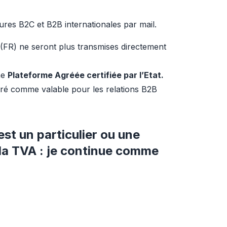
res B2C et B2B internationales par mail.
(FR) ne seront plus transmises directement 
ne 
Plateforme Agréée certifiée par l’Etat.
déré comme valable pour les relations B2B 
est un particulier ou une
 la TVA : je continue comme