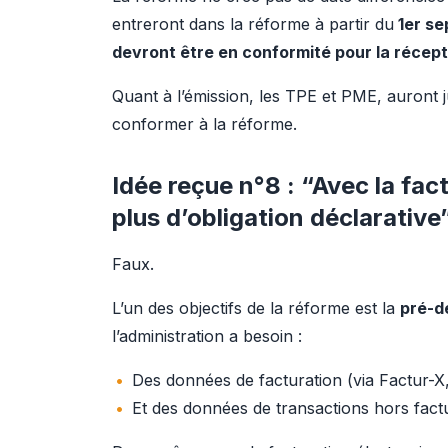
entreront dans la réforme à partir du
 1er s
devront être en conformité pour la récep
Quant à l’émission, les TPE et PME, auront
conformer à la réforme.
Idée reçue n°8 : “Avec la fact
plus d’obligation déclarative
Faux.
L’un des objectifs de la réforme est la 
pré-d
l’administration a besoin :
Des données de facturation (via Factur-X,
Et des données de transactions hors factu