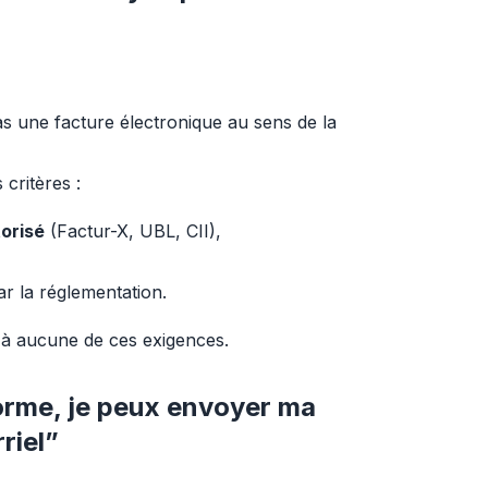
s une facture électronique au sens de la 
 critères :
orisé
(Factur-X, UBL, CII),
r la réglementation.
 à aucune de ces exigences.
forme, je peux envoyer ma
riel”