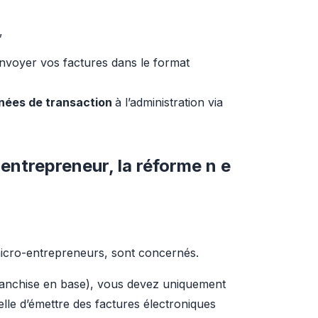
,
nvoyer vos factures dans le format 
nnées de transaction 
à l’administration via 
oentrepreneur, la réforme n e
 micro-entrepreneurs, sont concernés.
ranchise en base), vous devez uniquement 
elle d’émettre des factures électroniques 