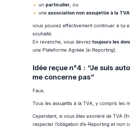
un
particulier
, ou
une
association non assujettie à la TVA
vous pouvez effectivement continuer à lui e
souhaité.
En revanche, vous devrez
 toujours les do
une Plateforme Agréée (e-Reporting).
Idée reçue n°4 : “Je suis aut
me concerne pas”
Faux.
Tous les assujettis à la TVA, y compris les
Cependant, si vous êtes exonéré de TVA (f
respecter l’obligation d’e-Reporting et non c