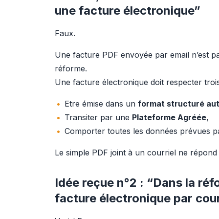
une facture électronique”
Faux.
Une facture PDF envoyée par email n’est pa
réforme.
Une facture électronique doit respecter trois
Etre émise dans un
format structuré aut
Transiter par une
Plateforme Agréée
,
Comporter toutes les données prévues pa
Le simple PDF joint à un courriel ne répond
Idée reçue n°2 : “Dans la ré
facture électronique par cour