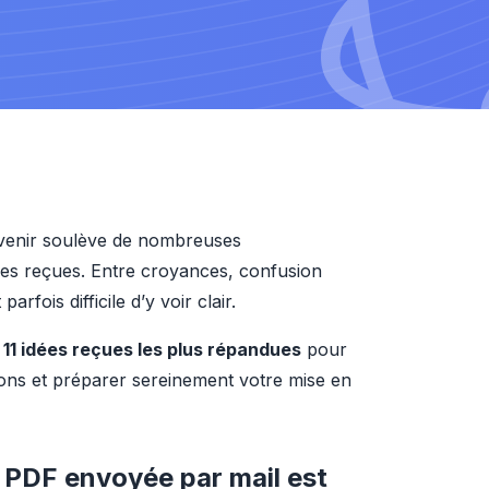
 venir soulève de nombreuses 
ées reçues. Entre croyances, confusion 
rfois difficile d’y voir clair.
 11 idées reçues les plus répandues
 pour 
ons et préparer sereinement votre mise en 
e PDF envoyée par mail est