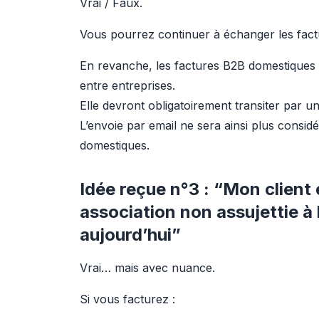
Vrai / Faux.
Vous pourrez continuer à échanger les factu
En revanche, les factures B2B domestiques 
entre entreprises.
Elle devront obligatoirement transiter par u
L’envoie par email ne sera ainsi plus consi
domestiques.
Idée reçue n°3 : “Mon client 
association non assujettie à
aujourd’hui”
Vrai… mais avec nuance.
Si vous facturez :