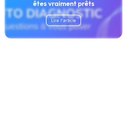
êtes vraiment prêts
Lire l'article