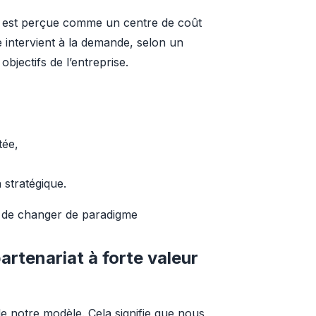
 est perçue comme un centre de coût 
 intervient à la demande, selon un 
objectifs de l’entreprise.
tée,
 stratégique.
s de changer de paradigme
artenariat à forte valeur
 notre modèle. Cela signifie que nous 