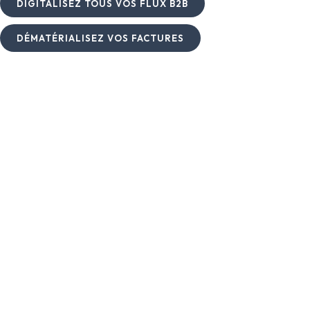
DIGITALISEZ TOUS VOS FLUX B2B
DÉMATÉRIALISEZ VOS FACTURES