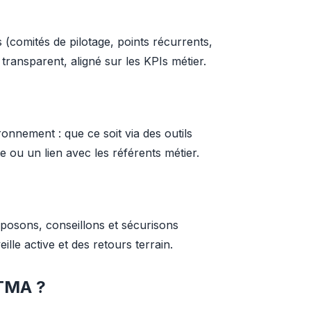
comités de pilotage, points récurrents, 
ransparent, aligné sur les KPIs métier.
nnement : que ce soit via des outils 
te ou un lien avec les référents métier.
posons, conseillons et sécurisons 
ille active et des retours terrain.
 TMA ?