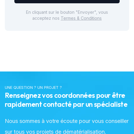
En cliquant sur le bouton "Envoyer", vous
acceptez nos
Termes & Conditions
UNE QUESTION ? UN PROJET ?
Renseignez vos coordonnées pour être
rapidement contacté par un spécialiste
Nous sommes à votre écoute pour vous conseiller
sur tous vos projets de dématérialisation.