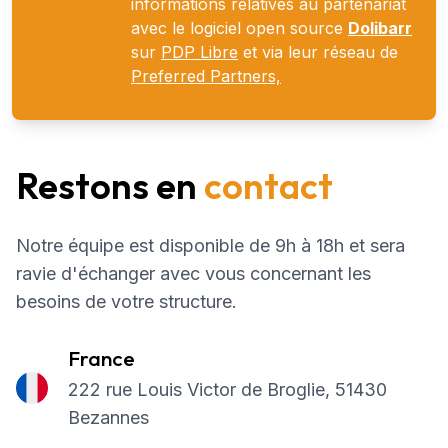
informations relatives au partenariat
avec le logiciel open source
Dolibarr
sur
PDP Libre
et via leur réseau de
Preferred Partners,
Restons en
contact
Notre équipe est disponible de 9h à 18h et sera
ravie d'échanger avec vous concernant les
besoins de votre structure.
France
222 rue Louis Victor de Broglie, 51430
Bezannes