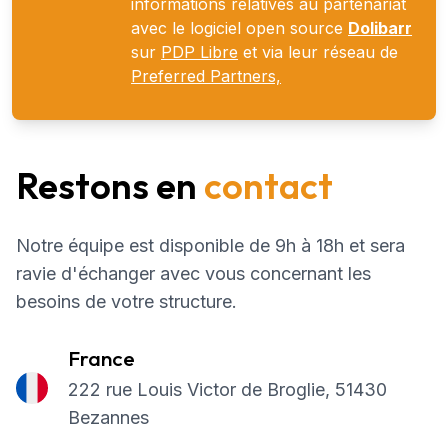
informations relatives au partenariat
avec le logiciel open source
Dolibarr
sur
PDP Libre
et via leur réseau de
Preferred Partners,
Restons en
contact
Notre équipe est disponible de 9h à 18h et sera
ravie d'échanger avec vous concernant les
besoins de votre structure.
France
222 rue Louis Victor de Broglie, 51430
Bezannes