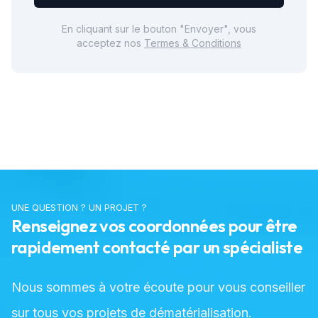
En cliquant sur le bouton "Envoyer", vous
acceptez nos
Termes & Conditions
UNE QUESTION ? UN PROJET ?
Renseignez vos coordonnées pour être
rapidement contacté par un spécialiste
Nous sommes à votre écoute pour vous conseiller
sur tous vos projets de dématérialisation.