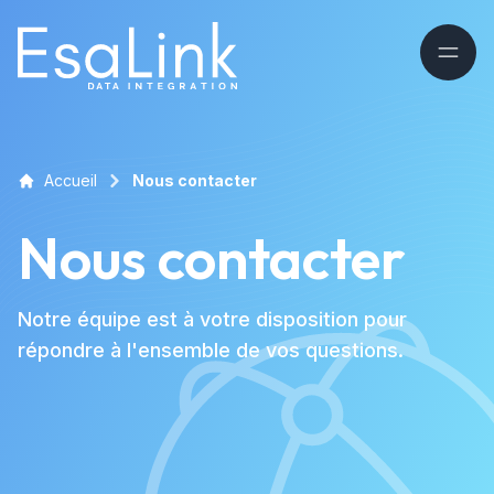
Accueil
Nous contacter
Nous contacter
Notre équipe est à votre disposition pour
répondre à l'ensemble de vos questions.